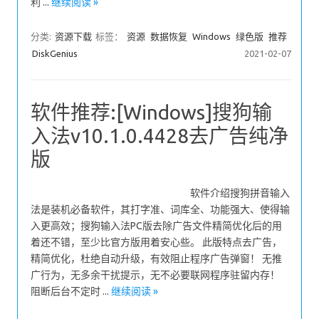
利 ...
继续阅读 »
分类:
资源下载
标签：
资源
数据恢复
Windows
绿色版
推荐
DiskGenius
2021-02-07
软件推荐:[Windows]搜狗输
入法v10.1.0.4428去广告纯净
版
软件介绍搜狗拼音输入
法是装机必备软件，其打字准、词库全、功能强大、使得输
入更高效；搜狗输入法PC版去除广告文件精简优化后的用
着还不错，至少比官方版用着安心些。 此版特点去广告，
精简优化，杜绝自动升级，有效阻止程序广告弹窗！ 无推
广行为，无多余干扰提示，无不必要联网程序驻留内存！
阻断后台不定时 ...
继续阅读 »