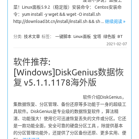
废话不多说，直接上
菜！Linux面板5.9.2（稳定版）安装命令： Centos安装命
令：yum install -y wget && wget -O install.sh
http://download.bt.cn/install/install.sh && sh ...
继续阅读 »
分类:
技术文章
标签：
一键脚本
Linux面板
宝塔
绿色版
BT
2021-02-07
软件推荐:
[Windows]DiskGenius数据恢
复 v5.1.1.1178海外版
软件介绍DiskGenius，
集数据恢复、分区管理、备份还原等多功能于一身的超级工
具软件。DiskGenius是专业级的数据恢复软件 ，算法精
湛、功能强大！使用它可迅速恢复丢失的文件或分区。它还
是一款功能全面，安全可靠的硬盘分区工具 ，除提供基本
的分区管理功能外，还提供了分区备份还原、更多实用、便