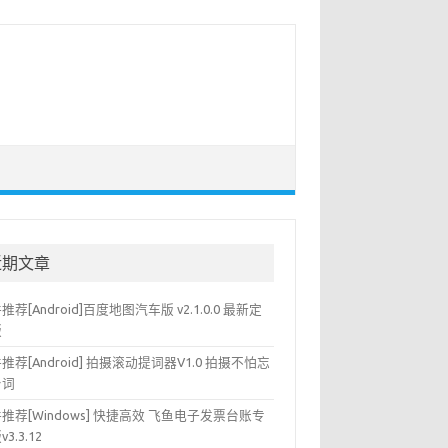
近期文章
推荐[Android]百度地图汽车版 v2.1.0.0 最新定
版
推荐[Android] 拍摄滚动提词器V1.0 拍摄不怕忘
台词
推荐[Windows] 快捷高效 飞鱼电子发票台账专
3.3.12