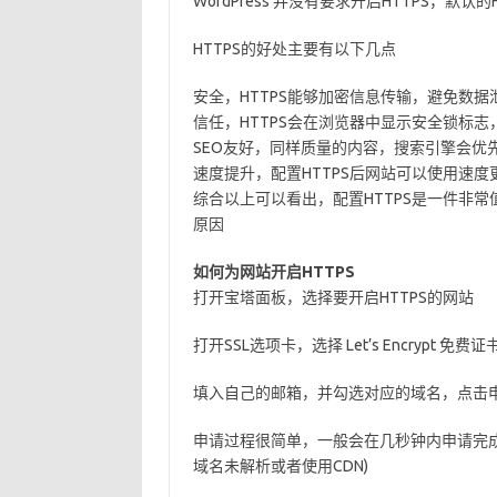
WordPress 并没有要求开启HTTPS，默
HTTPS的好处主要有以下几点
安全，HTTPS能够加密信息传输，避免数据
信任，HTTPS会在浏览器中显示安全锁标
SEO友好，同样质量的内容，搜索引擎会优先
速度提升，配置HTTPS后网站可以使用速度更
综合以上可以看出，配置HTTPS是一件非常
原因
如何为网站开启HTTPS
打开宝塔面板，选择要开启HTTPS的网站
打开SSL选项卡，选择 Let’s Encrypt 免费证
填入自己的邮箱，并勾选对应的域名，点击
申请过程很简单，一般会在几秒钟内申请完
域名未解析或者使用CDN)