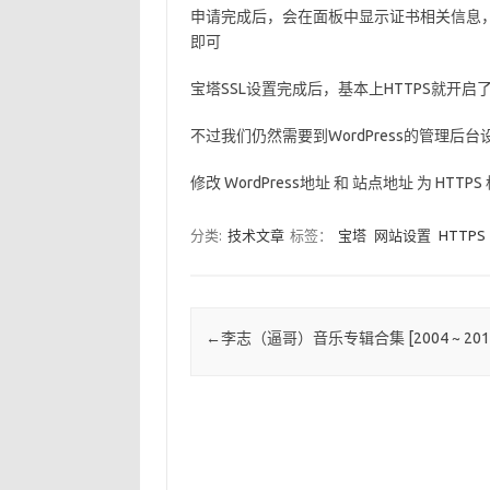
申请完成后，会在面板中显示证书相关信息，
即可
宝塔SSL设置完成后，基本上HTTPS就开启
不过我们仍然需要到WordPress的管理后台
修改 WordPress地址 和 站点地址 为 H
分类:
技术文章
标签：
宝塔
网站设置
HTTPS
Post navigation
←
李志（逼哥）音乐专辑合集 [2004 ~ 201