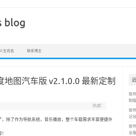
s blog
人生百态
联系博主
度地图汽车版 v2.1.0.0 最新定制
软件
制
热度:
软件
记
了，除了作为导航系统，音乐播放，整个车载需求丰富便捷许
软件
业版v
窗！