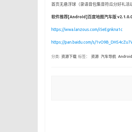
首页无悬浮球（录语音包集音符瓜分好礼活
软件推荐[Android]百度地图汽车版 v2.1.0
https://wwa.lanzous.com/i5eEgnkna1c
https://pan.baidu.com/s/1vO9B_DHS4cZu
分类:
资源下载
标签：
资源
汽车导航
Androi
Post navigation