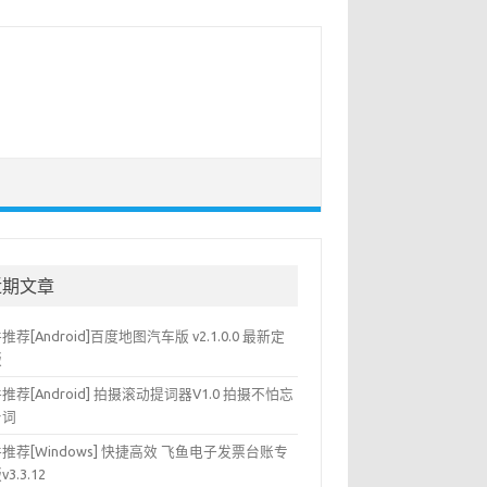
近期文章
推荐[Android]百度地图汽车版 v2.1.0.0 最新定
版
推荐[Android] 拍摄滚动提词器V1.0 拍摄不怕忘
台词
推荐[Windows] 快捷高效 飞鱼电子发票台账专
3.3.12